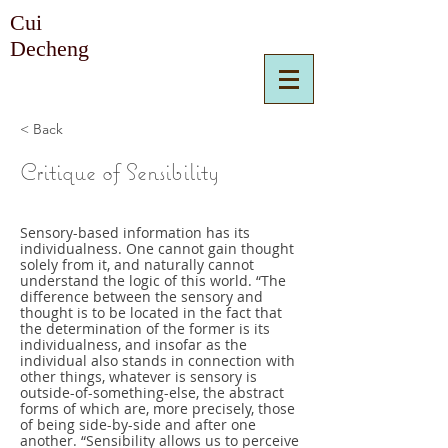
Cui
Decheng
< Back
Critique of Sensibility
Sensory-based information has its
individualness. One cannot gain thought
solely from it, and naturally cannot
understand the logic of this world. “The
difference between the sensory and
thought is to be located in the fact that
the determination of the former is its
individualness, and insofar as the
individual also stands in connection with
other things, whatever is sensory is
outside-of-something-else, the abstract
forms of which are, more precisely, those
of being side-by-side and after one
another. “Sensibility allows us to perceive