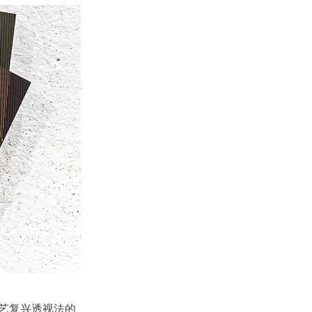
艺复兴透视法的