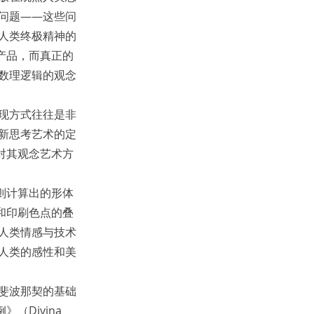
问题——这些问
人类终极精神的
产品，而真正的
数理逻辑的观念
现方式往往是非
新思考艺术的定
对其观念艺术方
规则计算出的形体
和印刷色点的叠
人类情感与技术
人类的感性和美
斐波那契的基础
（Divina