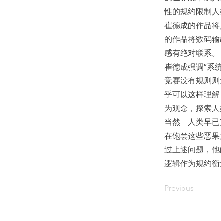
性的规约限制人
崔德成的作品将
的作品将数码输
感有绝对联系。
崔德成强调“系
竞赛没有规则则
乎可以这样理解
为观念，探索人
当然，人类早已
在饱尝这些恶果
过上述问题，他
逻辑作为规约衡
Previous