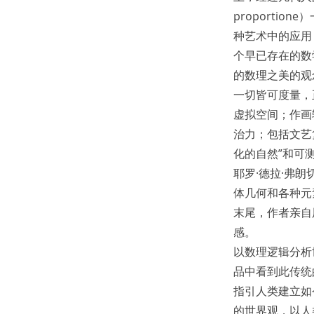
proporti
种艺术中的应用
个早已存在的数
的数理之美的观
一切皆可度量，
虚拟空间；作画
治力；包括文艺
化的自然”和可
耶罗·德拉·弗朗
体几何和各种元
末尾，作者亲自
感。
以数理逻辑分析
品中看到此传统
指引人类建立如
的世界观，以人