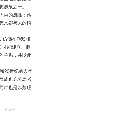
想源泉之一。
人类的感性；他
态又都与人的情
，仿佛在游戏和
”才能建立。似
的关系，并以此
和20世纪的人类
德成也充分思考
同时也是以数理
Next