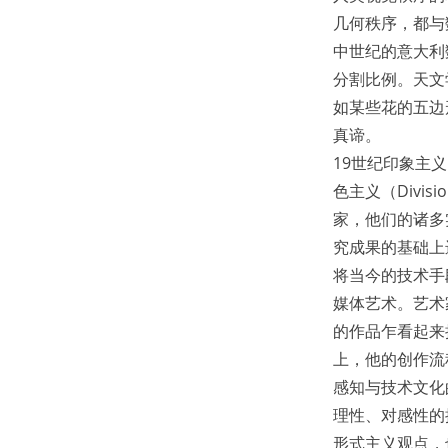
几何秩序，都与
中世纪的意大利
分割比例。天文
如某些花的五边
真谛。
19世纪印象主
色主义（Divi
家，他们的诸多实践
究成果的基础上
将当今的技术手
媒体艺术。艺术
的作品乍看起来接
上，他的创作流
感知与技术文化
理性、对感性的
形式主义观点，