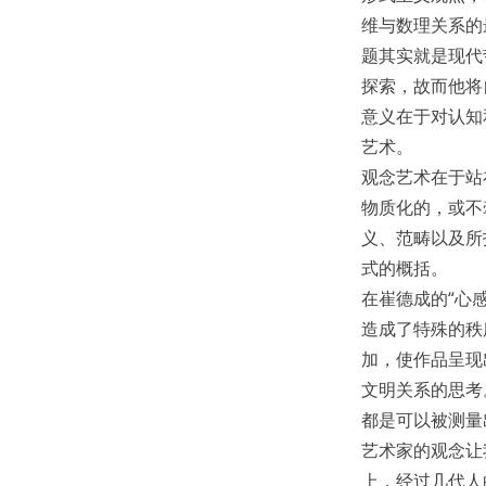
维与数理关系的
题其实就是现代
探索，故而他将
意义在于对认知
艺术。
观念艺术在于站
物质化的，或不
义、范畴以及所
式的概括。
在崔德成的“心感
造成了特殊的秩
加，使作品呈现
文明关系的思考
都是可以被测量
艺术家的观念让
上，经过几代人的探