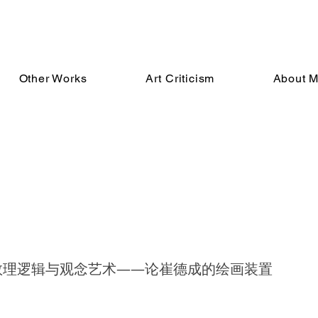
Other Works
Art Criticism
About 
数理逻辑与观念艺术——论崔德成的绘画装置