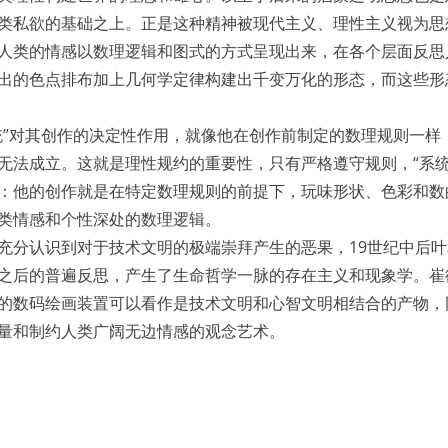
类私欲的基础之上。正是这种精神被现代主义、理性主义视为思
人类的情感以数理逻辑和图式的方式呈现出来，在各个层面反思
出的色点排布加上几何学定律构建出千变万化的形态，而这些形
统”对其创作的决定性作用，就像他在创作前制定的数理规则一样
无法成立。这就是理性规约的重要性，只有严格遵守规则，“系统
：他的创作就是在特定数理规则的前提下，玩味形状、色彩和数
类情感和个性深处的数理逻辑。
充分认识到对于技术文明的极端崇拜产生的恶果，19世纪中后叶
之后的普遍反思，产生了生命哲学一脉的存在主义和现象学。崔
的数码绘画装置可以看作是技术文明和心智文明相结合的产物，
量和制约人类广阔无边情感的观念艺术。